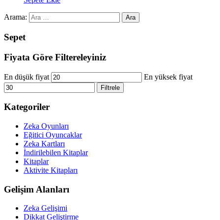
Arama:
Sepet
Fiyata Göre Filtereleyiniz
En düşük fiyat
En yüksek fiyat
Filtrele
Kategoriler
Zeka Oyunları
Eğitici Oyuncaklar
Zeka Kartları
İndirilebilen Kitaplar
Kitaplar
Aktivite Kitapları
Gelişim Alanları
Zeka Gelişimi
Dikkat Geliştirme