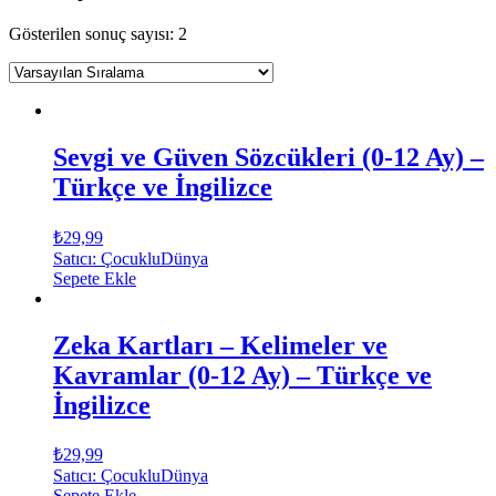
Gösterilen sonuç sayısı: 2
Sevgi ve Güven Sözcükleri (0-12 Ay) –
Türkçe ve İngilizce
₺
29,99
Satıcı: ÇocukluDünya
Sepete Ekle
Zeka Kartları – Kelimeler ve
Kavramlar (0-12 Ay) – Türkçe ve
İngilizce
₺
29,99
Satıcı: ÇocukluDünya
Sepete Ekle