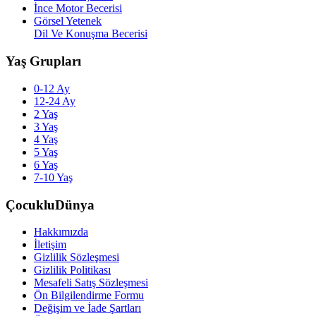
İnce Motor Becerisi
Görsel Yetenek
Dil Ve Konuşma Becerisi
Yaş Grupları
0-12 Ay
12-24 Ay
2 Yaş
3 Yaş
4 Yaş
5 Yaş
6 Yaş
7-10 Yaş
ÇocukluDünya
Hakkımızda
İletişim
Gizlilik Sözleşmesi
Gizlilik Politikası
Mesafeli Satış Sözleşmesi
Ön Bilgilendirme Formu
Değişim ve İade Şartları