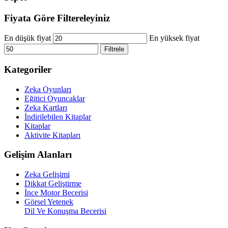
Fiyata Göre Filtereleyiniz
En düşük fiyat
En yüksek fiyat
Filtrele
Kategoriler
Zeka Oyunları
Eğitici Oyuncaklar
Zeka Kartları
İndirilebilen Kitaplar
Kitaplar
Aktivite Kitapları
Gelişim Alanları
Zeka Gelişimi
Dikkat Geliştirme
İnce Motor Becerisi
Görsel Yetenek
Dil Ve Konuşma Becerisi