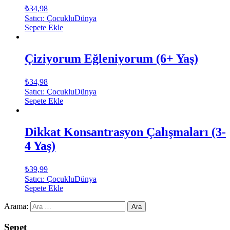
₺
34,98
Satıcı: ÇocukluDünya
Sepete Ekle
Çiziyorum Eğleniyorum (6+ Yaş)
₺
34,98
Satıcı: ÇocukluDünya
Sepete Ekle
Dikkat Konsantrasyon Çalışmaları (3-
4 Yaş)
₺
39,99
Satıcı: ÇocukluDünya
Sepete Ekle
Arama:
Sepet