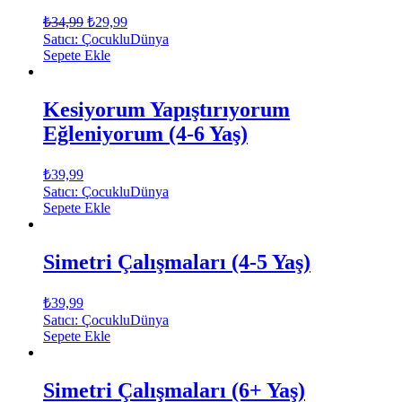
₺
34,99
₺
29,99
Satıcı: ÇocukluDünya
Sepete Ekle
Kesiyorum Yapıştırıyorum
Eğleniyorum (4-6 Yaş)
₺
39,99
Satıcı: ÇocukluDünya
Sepete Ekle
Simetri Çalışmaları (4-5 Yaş)
₺
39,99
Satıcı: ÇocukluDünya
Sepete Ekle
Simetri Çalışmaları (6+ Yaş)