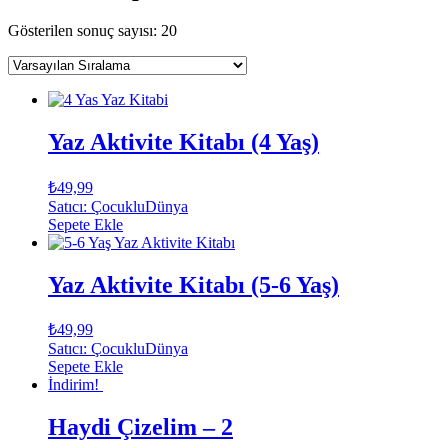
Gösterilen sonuç sayısı: 20
Yaz Aktivite Kitabı (4 Yaş)
₺
49,99
Satıcı: ÇocukluDünya
Sepete Ekle
Yaz Aktivite Kitabı (5-6 Yaş)
₺
49,99
Satıcı: ÇocukluDünya
Sepete Ekle
İndirim!
Haydi Çizelim – 2