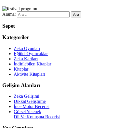
Arama:
Sepet
Kategoriler
Zeka Oyunları
Eğitici Oyuncaklar
Zeka Kartları
İndirilebilen Kitaplar
Kitaplar
Aktivite Kitapları
Gelişim Alanları
Zeka Gelişimi
Dikkat Geliştirme
İnce Motor Becerisi
Görsel Yetenek
Dil Ve Konuşma Becerisi
Yaş Grupları