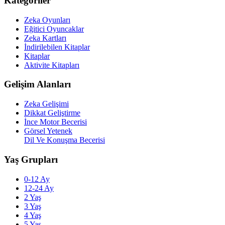
Kategoriler
Zeka Oyunları
Eğitici Oyuncaklar
Zeka Kartları
İndirilebilen Kitaplar
Kitaplar
Aktivite Kitapları
Gelişim Alanları
Zeka Gelişimi
Dikkat Geliştirme
İnce Motor Becerisi
Görsel Yetenek
Dil Ve Konuşma Becerisi
Yaş Grupları
0-12 Ay
12-24 Ay
2 Yaş
3 Yaş
4 Yaş
5 Yaş