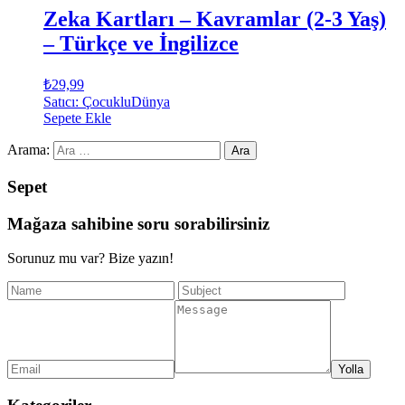
Zeka Kartları – Kavramlar (2-3 Yaş)
– Türkçe ve İngilizce
₺
29,99
Satıcı: ÇocukluDünya
Sepete Ekle
Arama:
Sepet
Mağaza sahibine soru sorabilirsiniz
Sorunuz mu var? Bize yazın!