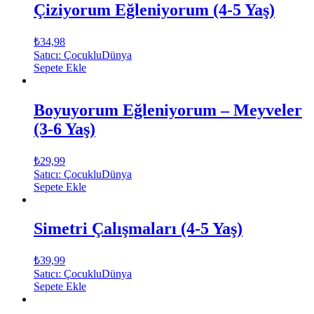
Çiziyorum Eğleniyorum (4-5 Yaş)
₺
34,98
Satıcı: ÇocukluDünya
Sepete Ekle
Boyuyorum Eğleniyorum – Meyveler
(3-6 Yaş)
₺
29,99
Satıcı: ÇocukluDünya
Sepete Ekle
Simetri Çalışmaları (4-5 Yaş)
₺
39,99
Satıcı: ÇocukluDünya
Sepete Ekle