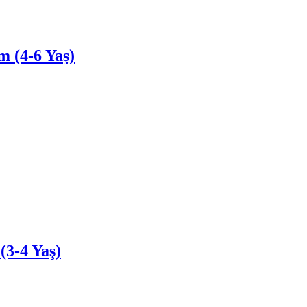
 (4-6 Yaş)
3-4 Yaş)