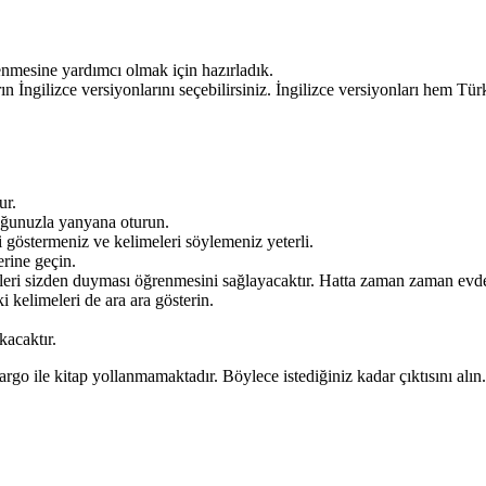
enmesine yardımcı olmak için hazırladık.
ın İngilizce versiyonlarını seçebilirsiniz. İngilizce versiyonları hem T
ur.
ğunuzla yanyana oturun.
 göstermeniz ve kelimeleri söylemeniz yeterli.
erine geçin.
eri sizden duyması öğrenmesini sağlayacaktır. Hatta zaman zaman evde 
 kelimeleri de ara ara gösterin.
kacaktır.
argo ile kitap yollanmamaktadır. Böylece istediğiniz kadar çıktısını alın.