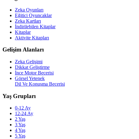
Zeka Oyunları
Eğitici Oyuncaklar
Zeka Kartları
İndirilebilen Kitaplar
Kitaplar
Aktivite Kitapları
Gelişim Alanları
Zeka Gelişimi
Dikkat Geliştirme
İnce Motor Becerisi
Görsel Yetenek
Dil Ve Konuşma Becerisi
Yaş Grupları
0-12 Ay
12-24 Ay
2 Yaş
3 Yaş
4 Yaş
5 Yaş