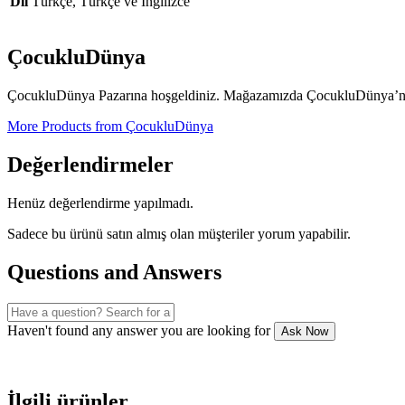
Dil
Türkçe, Türkçe ve İngilizce
ÇocukluDünya
ÇocukluDünya Pazarına hoşgeldiniz. Mağazamızda ÇocukluDünya’nın 
More Products from ÇocukluDünya
Değerlendirmeler
Henüz değerlendirme yapılmadı.
Sadece bu ürünü satın almış olan müşteriler yorum yapabilir.
Questions and Answers
Haven't found any answer you are looking for
Ask Now
İlgili ürünler