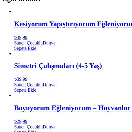
Kesiyorum Yapıştırıyorum Eğleniyorum
₺
39,99
Satıcı: ÇocukluDünya
Sepete Ekle
Simetri Çalışmaları (4-5 Yaş)
₺
39,99
Satıcı: ÇocukluDünya
Sepete Ekle
Boyuyorum Eğleniyorum – Hayvanlar (
₺
29,99
Satıcı: ÇocukluDünya