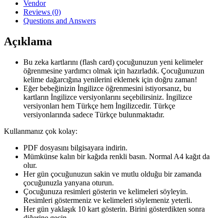
Vendor
Reviews (0)
Questions and Answers
Açıklama
Bu zeka kartlarını (flash card) çocuğunuzun yeni kelimeler
öğrenmesine yardımcı olmak için hazırladık. Çocuğunuzun
kelime dağarcığına yenilerini eklemek için doğru zaman!
Eğer bebeğinizin İngilizce öğrenmesini istiyorsanız, bu
kartların İngilizce versiyonlarını seçebilirsiniz. İngilizce
versiyonları hem Türkçe hem İngilizcedir. Türkçe
versiyonlarında sadece Türkçe bulunmaktadır.
Kullanmanız çok kolay:
PDF dosyasını bilgisayara indirin.
Mümkünse kalın bir kağıda renkli basın. Normal A4 kağıt da
olur.
Her gün çocuğunuzun sakin ve mutlu olduğu bir zamanda
çocuğunuzla yanyana oturun.
Çocuğunuza resimleri gösterin ve kelimeleri söyleyin.
Resimleri göstermeniz ve kelimeleri söylemeniz yeterli.
Her gün yaklaşık 10 kart gösterin. Birini gösterdikten sonra
diğerine geçin.