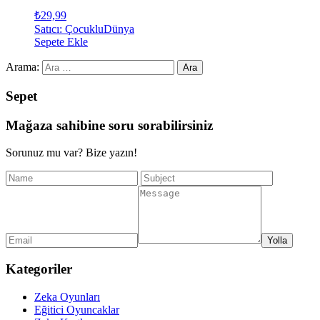
₺
29,99
Satıcı: ÇocukluDünya
Sepete Ekle
Arama:
Sepet
Mağaza sahibine soru sorabilirsiniz
Sorunuz mu var? Bize yazın!
Kategoriler
Zeka Oyunları
Eğitici Oyuncaklar