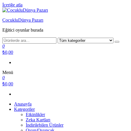
İçeriğe atla
ÇocukluDünya Pazarı
Eğitici oyunlar burada
0
₺0,00
Menü
0
₺0,00
Anasayfa
Kategoriler
Etkinlikler
Zeka Kartları
İndirilebilen Ürünler
Oyun/Oyuncak