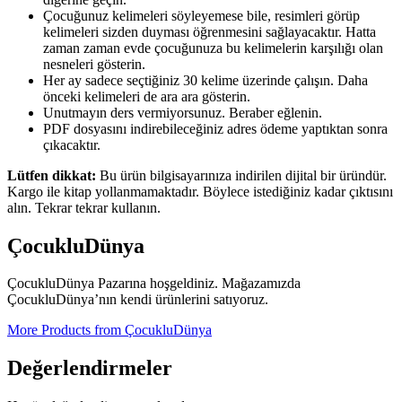
Çocuğunuz kelimeleri söyleyemese bile, resimleri görüp
kelimeleri sizden duyması öğrenmesini sağlayacaktır. Hatta
zaman zaman evde çocuğunuza bu kelimelerin karşılığı olan
nesneleri gösterin.
Her ay sadece seçtiğiniz 30 kelime üzerinde çalışın. Daha
önceki kelimeleri de ara ara gösterin.
Unutmayın ders vermiyorsunuz. Beraber eğlenin.
PDF dosyasını indirebileceğiniz adres ödeme yaptıktan sonra
çıkacaktır.
Lütfen dikkat:
Bu ürün bilgisayarınıza indirilen dijital bir üründür.
Kargo ile kitap yollanmamaktadır. Böylece istediğiniz kadar çıktısını
alın. Tekrar tekrar kullanın.
ÇocukluDünya
ÇocukluDünya Pazarına hoşgeldiniz. Mağazamızda
ÇocukluDünya’nın kendi ürünlerini satıyoruz.
More Products from ÇocukluDünya
Değerlendirmeler