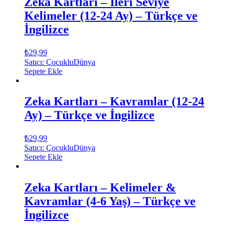
Zeka Kartları – İleri Seviye
Kelimeler (12-24 Ay) – Türkçe ve
İngilizce
₺
29,99
Satıcı: ÇocukluDünya
Sepete Ekle
Zeka Kartları – Kavramlar (12-24
Ay) – Türkçe ve İngilizce
₺
29,99
Satıcı: ÇocukluDünya
Sepete Ekle
Zeka Kartları – Kelimeler &
Kavramlar (4-6 Yaş) – Türkçe ve
İngilizce