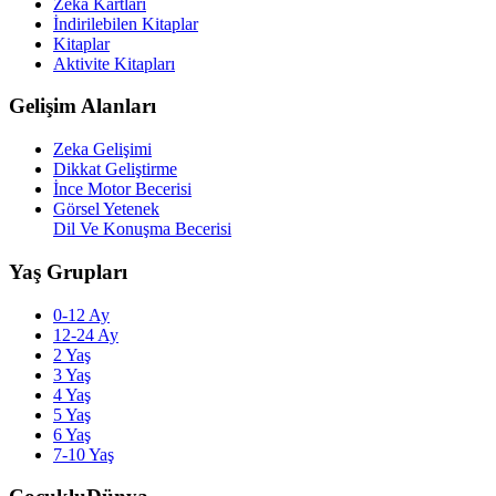
Zeka Kartları
İndirilebilen Kitaplar
Kitaplar
Aktivite Kitapları
Gelişim Alanları
Zeka Gelişimi
Dikkat Geliştirme
İnce Motor Becerisi
Görsel Yetenek
Dil Ve Konuşma Becerisi
Yaş Grupları
0-12 Ay
12-24 Ay
2 Yaş
3 Yaş
4 Yaş
5 Yaş
6 Yaş
7-10 Yaş